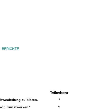
BERICHTE
Teilnehmer
Abwechslung zu bieten.
?
l von Kunstwerken"
?