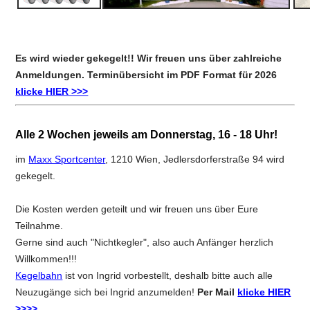
Es wird wieder gekegelt!! Wir freuen uns über zahlreiche
Anmeldungen.
Terminübersicht im PDF Format für 2026
klicke HIER >>>
Alle 2 Wochen jeweils am Donnerstag, 16 - 18 Uh
r!
im
Maxx Sportcenter
, 1210 Wien, Jedlersdorferstraße 94 wird
gekegelt.
Die Kosten werden geteilt und wir freuen uns über Eure
Teilnahme.
Gerne sind auch "Nichtkegler", also auch Anfänger herzlich
Willkommen!!!
Kegelbahn
ist von Ingrid vorbestellt, deshalb bitte auch alle
Neuzugänge sich bei Ingrid anzumelden!
Per Mail
klicke HIER
>>>>