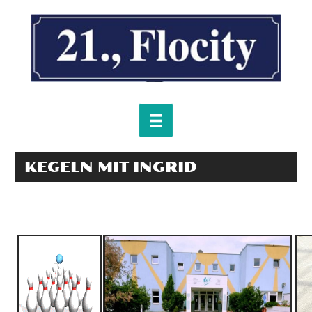
KEGELN MIT INGRID