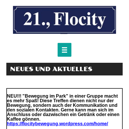
NEUES UND AKTUELLES
NEU!!! "Bewegung im Park" in einer Gruppe macht
es mehr Spaß! Diese Treffen dienen nicht nur der
Bewegung, sondern auch der Kommunikation und
den sozialen Kontakten. Gerne kann man sich im
Anschluss oder dazwischen ein Getränk oder einen
Kaffee gönnen.
https://flocitybewegung.wordpress.com/home/