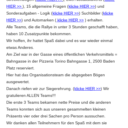
HIER >>
), 15 allgemeine Fragen (
klicke HIER >>
) und
Sonderaufgaben - Logik (
klicke HIER >>
) Suchbilder (
klicke
HIER >>
) und Automarken (
klicke HIER >>
) erhalten.
Alle Teams, die die Rallye in unter 3 Stunden geschafft haben,
haben 10 Zusatzpunkte bekommen.
Wir hoffen, ihr hattet Spaß dabei und es war wieder einmal
etwas Anderes.
Am Ziel war in der Gasse eines öffentlichen Verkehrsmittels =
Bahngasse in der Pizzeria Torino Bahngasse 1, 2500 Baden
Platz reserviert.
Hier hat das Organisationsteam die abgegeben Bögen
ausgewertet.
Danach riefen wir zur Siegerehrung. (
klicke HIER >>
) Wir
gratulieren ALLEN Teams!!!
Die erste 3 Teams bekamen nette Preise und die anderen
Teams konnten sich aus unseren gesammelten kleinen
Präsents vier oder drei Sachen pro Person aussuchen.
Wir danken allen Teilnehmern für den Spaß mit dem sie