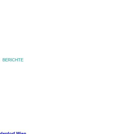
BERICHTE
nderdorf Wien