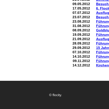
09.05.2012
Besuch 
17.05.2012
6. Floci
07.07.2012
Ausflug
23.07.2012
Besuch
23.08.2012
Führung
31.08.2012
Führung
08.09.2012
Goldblu
19.09.2012
Führung
21.09.2012
Ausflug
28.09.2012
Führung
29.09.2012
15 Jahr
07.10.2012
Führun
14.10.2012
Führung
09.11.2012
Führung
14.12.2012
Kirchen
© flocity.